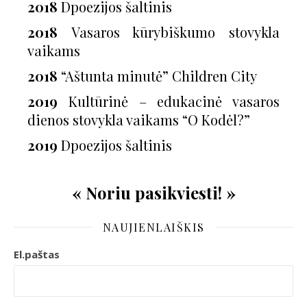
2018
Dpoezijos šaltinis
2018
Vasaros kūrybiškumo stovykla
vaikams
2018
“Aštunta minutė” Children City
2019
Kultūrinė – edukacinė vasaros
dienos stovykla vaikams “O Kodėl?”
2019
Dpoezijos šaltinis
« Noriu pasikviesti! »
NAUJIENLAIŠKIS
El.paštas