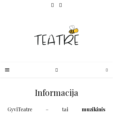
Informacija
GyviTeatre – tai
muzikinis