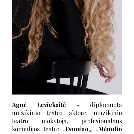
Agnė Levickaitė
– diplomuota
muzikinio teatro aktorė, muzikinio
teatro mokytoja, profesionalaus
komedijos teatro „
Domino
„, „
Mėnulio