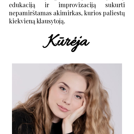
edukaciją ir improvizaciją sukurti
nepamirštamas akimirkas, kurios paliestų
kiekvieną klausytoją.
Kūrėja