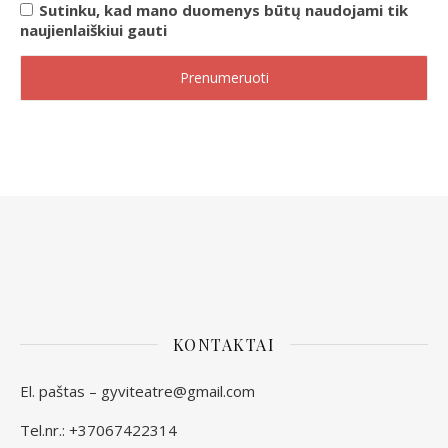
Sutinku, kad mano duomenys būtų naudojami tik
naujienlaiškiui gauti
KONTAKTAI
El. paštas – gyviteatre@gmail.com
Tel.nr.: +37067422314