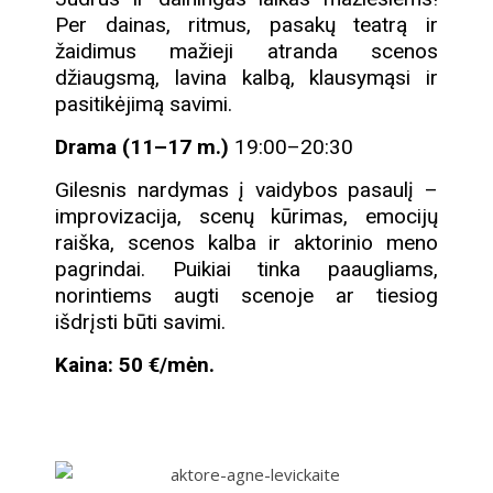
Per dainas, ritmus, pasakų teatrą ir
žaidimus mažieji atranda scenos
džiaugsmą, lavina kalbą, klausymąsi ir
pasitikėjimą savimi.
Drama (11–17 m.)
19:00–20:30
Gilesnis nardymas į vaidybos pasaulį –
improvizacija, scenų kūrimas, emocijų
raiška, scenos kalba ir aktorinio meno
pagrindai. Puikiai tinka paaugliams,
norintiems augti scenoje ar tiesiog
išdrįsti būti savimi.
Kaina: 50 €/mėn.