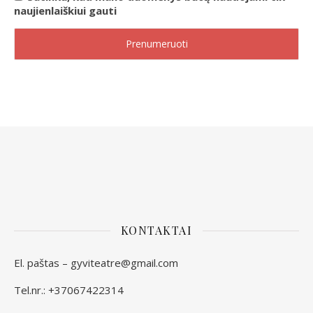
naujienlaiškiui gauti
KONTAKTAI
El. paštas – gyviteatre@gmail.com
Tel.nr.: +37067422314