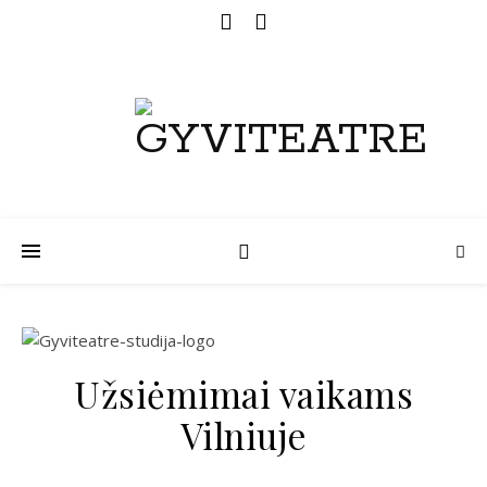
Užsiėmimai vaikams
Vilniuje