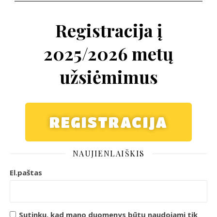
Registracija į
2025/2026 metų
užsiėmimus
REGISTRACIJA
NAUJIENLAIŠKIS
El.paštas
Sutinku, kad mano duomenys būtų naudojami tik