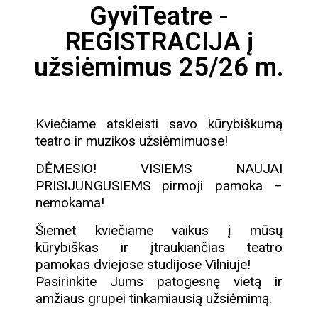
GyviTeatre -
REGISTRACIJA į
užsiėmimus 25/26 m.
Kviečiame atskleisti savo kūrybiškumą
teatro ir muzikos užsiėmimuose!
DĖMESIO! VISIEMS NAUJAI
PRISIJUNGUSIEMS pirmoji pamoka –
nemokama!
Šiemet kviečiame vaikus į mūsų
kūrybiškas ir įtraukiančias teatro
pamokas dviejose studijose Vilniuje!
Pasirinkite Jums patogesnę vietą ir
amžiaus grupei tinkamiausią užsiėmimą.